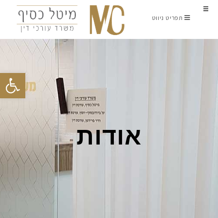
תפריט ניווט
פתח סרגל נגישות
אודות