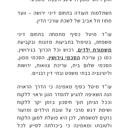
השתלמות תעודה בתחום דיני ירושה – וועד
מחוז תל אביב של לשכת עורכי הדין.
עו"ד מיטל כסיף מתמחה בתחום דיני
משפחה, בטיפול בתביעות מזונות ובקביעת
משמורת ילדים
, רכוש וכל הכרוך בגירושין.
כמו כן עריכת
הסכמי גירושין
, הסכמי ממון,
הסכמי שלום בית, עריכת צוואות, ירושות
וליטיגציה בבתי משפט ובתי דין רבניים.
עו"ד מיטל כסיף מאמינה כי הדרך הראויה
הנה השאיפה להגיע להסדר הוגן וראוי ללקוח
וככל הניתן תוך חיסכון בזמן יקר ללקוח
ושימת דגש מרבי על טובת הילדים ומזעור
נזקים למשפחה, לכן היא פועלת למען הלקוח
ולטובתו ומאמינה כי ביכולתה לסייע לכל