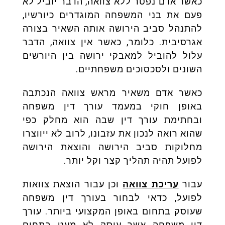
כאשר אדם נפטר ללא צוואה, הדבר יוביל לא
פעם את בני המשפחה המוגדרים כיורשיו,
להתנהל סביב הירושה אותה השאיר בצורה
אגרסיבית. כלומר, כאשר אין צוואה, הדבר
עלול להוביל למאבקי ירושה בין היורשים
השונים ולסכסוכים משפחתיים.
כאשר אדם משאיר מראש צוואה הנכתבה
באופן חוקי במעמד עורך דין משפחה
ובחתימת עורך דין שבה הוא מחלק כפי
שהוא רואה לנכון את עזבונו, לרוב לא ייווצרו
מחלוקות סביב הירושה והוצאת הירושה
לפועל תהיה תהליך קצר וקל יותר.
עבור
עריכת צוואה
וכן עבור הוצאת צוואות
לפועל, כדאי לבחור בעורך דין משפחה
שעוסק בתחום באופן המקצועי ביותר. עורך
דין משפחה אשר עוסק לא מעט בתחום