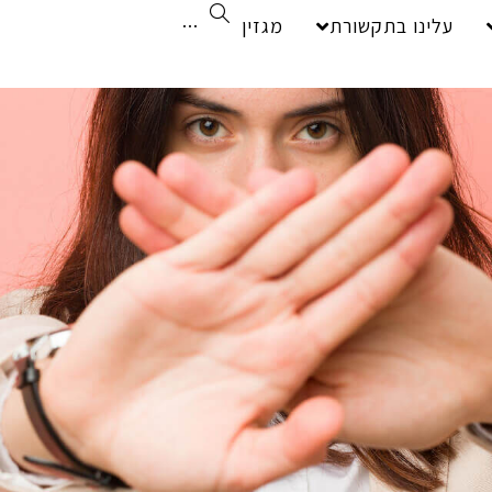
עלינו בתקשורת
מגזין
···