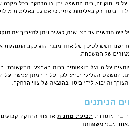
ניעת הטרדה מאיימת תשס"ב- 2001. על פי חוק זה, בית המשפט יתן צו הרחק
ידי ביטוי רק באלימות פיזית כי אם גם באלימות מילו
לושה חודשים עד חצי שנה, כאשר ניתן להאריך את תוקפ
 ישנו חשש לסיכון של אחד מבני הזוג עקב התנהגות אל
מגורים של המשפחה.
מעים עליה ועל תוצאותיה רבות באמצעי התקשורת. בכ
יים. המשפט הפלילי יסייע לכך על ידי מתן ענישה על 
צורך זה יבוא לידי ביטוי בהוצאה של צווי הרחקה.
ים הניתנים
פה בה מוסדרת
תביעת מזונות
או צווי הרחקה קבועים 
באחד מבני משפחתו.