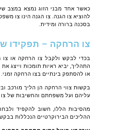
כאשר אחד מבני הזוג נמצא במצב ש
להוציא צו הגנה. צו הגנה הינו צו משפט
בסכנה ברורה ומידית.
צו הרחקה – תפקידו של
בכדי לבקש ולקבל צו הרחקה או צו 
התהליך, יביא ראיות תומכות וייצג את
או להסתפק בינתיים בצו הרחקה זמני.
בקשות צווי הרחקה הן הליך מורכב וב
עליהם ועל משפחתם והחשיבות של צו ז
מהסיבות הללו, חשוב להקפיד ולבחו
ההליכים הבירוקרטיים הנכללות בבקשו