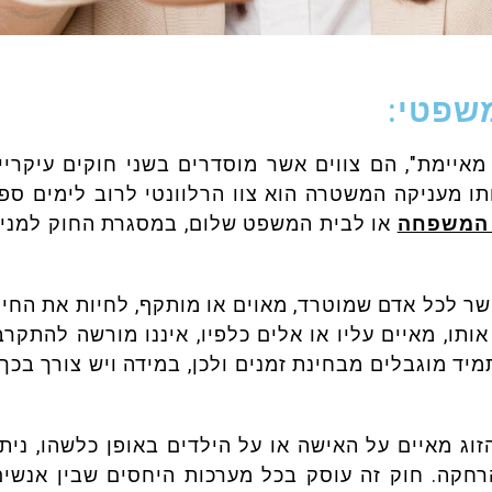
שפטי:
ה מאיימת", הם צווים אשר מוסדרים בשני חוקים עיקרי
תו מעניקה המשטרה הוא צוו הרלוונטי לרוב לימים ספו
י המשפחה
או לבית המשפט שלום, במסגרת החוק למניע
 לכל אדם שמוטרד, מאוים או מותקף, לחיות את החיים 
ו, מאיים עליו או אלים כלפיו, איננו מורשה להתקרב 
יד מוגבלים מבחינת זמנים ולכן, במידה ויש צורך בכ
הזוג מאיים על האישה או על הילדים באופן כלשהו, ני
רחקה. חוק זה עוסק בכל מערכות היחסים שבין אנשים