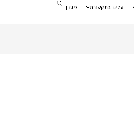
עלינו בתקשורת
מגזין
···