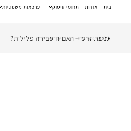
בית
אודות
תחומי עיסוק
ערכאות משפטיות
גניבת זרע – האם זו עבירה פלילית?
Home
»
גניבת זרע – האם זו עבירה פלילית?