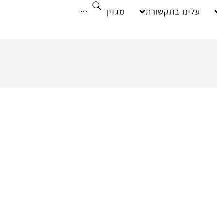
עלינו בתקשורת
מגזין
···