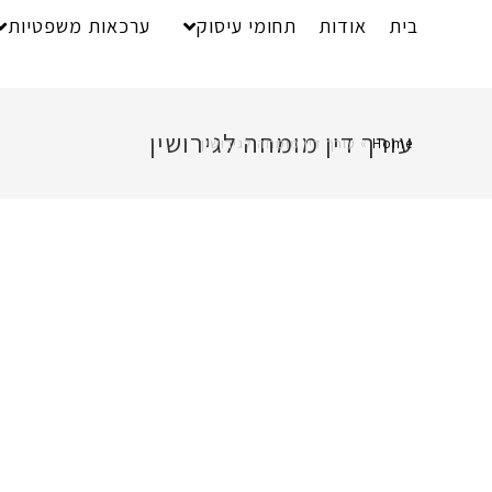
בית
אודות
תחומי עיסוק
ערכאות משפטיות
עורך דין מומחה לגירושין
Home
»
עורך דין מומחה לגירושין