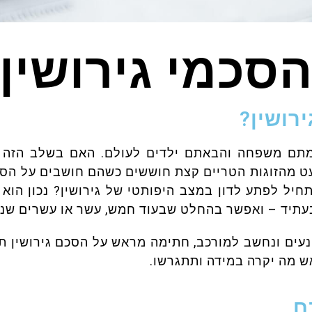
סכמי גירושין
רושין?
תם משפחה והבאתם ילדים לעולם. האם בשלב הזה בח
ט מהזוגות הטריים קצת חוששים כשהם חושבים על הסכמי
ל לפתע לדון במצב היפותטי של גירושין? נכון הוא
בעתיד – ואפשר בהחלט שבעוד חמש, עשר או עשרים שנ
 נעים ונחשב למורכב, חתימה מראש על הסכם גירושין תו
 מה יקרה במידה ותתגרשו.
ם