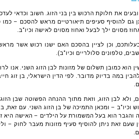
ובעים את חלוקת הרכוש בין בני הזוג. חשוב וכדאי לעד
תן גם להוסיף סעיפים תיאורטיים מראש להסכם – כמו 
חוז מסוים ילך לבעל ואחוז מסוים לאישה וכיו"ב.
עלותכם, וכן לציין בהסכם האם ישנו רכוש אשר מראש
בים, טלפונים סלולריים וכיו"ב).
ין הוא כמובן תשלום של מזונות לבן הזוג השני. אנו לר
בין במה בדיוק מדובר. לפי הדין הישראלי, בן זוג חיי
ם.
, ולא לבן הזוג, וזאת מתוך ההנחה הפשוטה שבן הזוג
 וכיו"ב – ומכאן התמיכה של בן הזוג השני. עם זאת, במי
ה והגבר הוא בעל המשמורת על הילדים – האישה היא זו
שעם זאת ניתן להוסיף סעיף מזונות מעבר לחוק – ולק
.