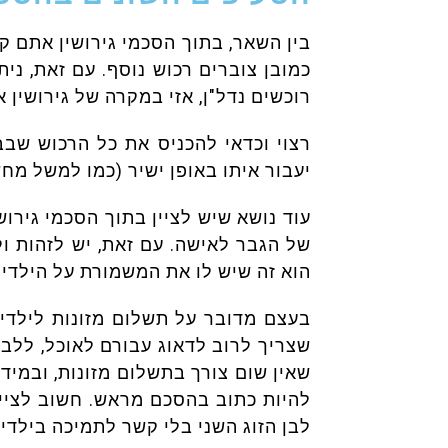
בין השאר, בתוך הסכמי גירושין אתם ק
כמובן צוברים רכוש נוסף. עם זאת, ני
רוכשים נדל"ן, אזי במקרה של גירושין א
רצוי וכדאי להכניס את כל הרכוש שבב
יעבור איתו באופן ישיר (כמו למשל מחש
עוד נושא שיש לציין בתוך הסכמי גירוש
של הגבר לאישה. עם זאת, יש לזהות ולה
הוא זה שיש לו את המשמורת על הילדי
בעצם מדובר על תשלום מזונות לילדים
שצריך לרוב לדאוג עבורם לאוכל, ללבוש
שאין שום צורך בתשלום מזונות, ובמיד
להיות כתוב בהסכם מראש. חשוב לציין 
לבן הזוג השני בלי קשר לתמיכה בילדים